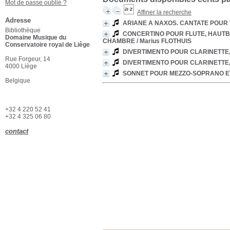
Mot de passe oublié ?
Affiner la recherche
Adresse
ARIANE A NAXOS. CANTATE POUR 
Bibliothèque
CONCERTINO POUR FLUTE, HAUTBO
Domaine Musique du
CHAMBRE
/ Marius FLOTHUIS
Conservatoire royal de Liège
DIVERTIMENTO POUR CLARINETTE,
Rue Forgeur, 14
DIVERTIMENTO POUR CLARINETTE,
4000 Liège
SONNET POUR MEZZO-SOPRANO E
Belgique
+32 4 220 52 41
+32 4 325 06 80
contact