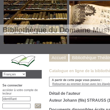
Bibliothèque du Domaine Musi
Accueil
Bibliothèque Théât
Catalogue en ligne de la biblio
A partir de cette page vous pouvez :
Retourner au premier écran avec les étagère
Se connecter
accéder à votre compte de
Détail de l'auteur
lecteur
Auteur Johann (fils) STRAUSS (
Documents disponibles écrits pa