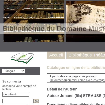
Bibliothèque du Domaine Musi
Accueil
Bibliothèque Théât
Catalogue en ligne de la biblio
A partir de cette page vous pouvez :
Retourner au premier écran avec les étagère
Se connecter
accéder à votre compte de
Détail de l'auteur
lecteur
Auteur Johann (fils) STRAUSS (
Documents disponibles écrits pa