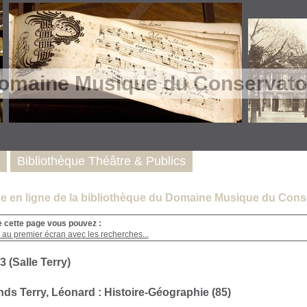
omaine Musique du Conservatoi
Bibliothèque Théâtre & Publics
e en ligne de la bibliothèque du Domaine Musique du Conse
e cette page vous pouvez :
 au premier écran avec les recherches...
3 (Salle Terry)
ds Terry, Léonard : Histoire-Géographie (85)