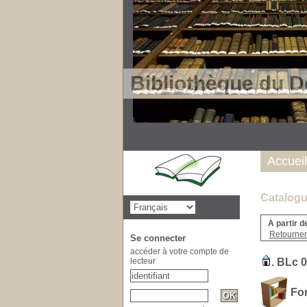
Bibliothèque du D
Accueil
Catalogu
A partir d
Retourner
Se connecter
accéder à votre compte de
lecteur
. BLc 0
Fon