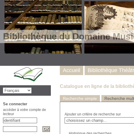
Bibliothèque du Domaine Musi
Accueil
Bibliothèque Théât
Catalogue en ligne de la biblio
Recherche simple
Recherche multi
Se connecter
accéder à votre compte de
lecteur
Ajouter un critère de recherche sur
Historique des recherches