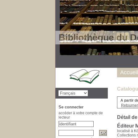
Bibliothèque du D
Accueil
Catalogu
A partir d
Retourner 
Se connecter
accéder à votre compte de
Détail de
lecteur
Éditeur 
localisé à K
Collections 