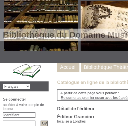
Bibliothèque du Domaine Musi
Accueil
Bibliothèque Théât
Catalogue en ligne de la biblio
A partir de cette page vous pouvez :
Retourner au premier écran avec les étagère
Se connecter
accéder à votre compte de
Détail de l'éditeur
lecteur
Éditeur Grancino
localisé à Londres