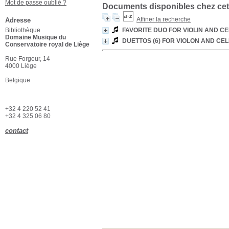
Mot de passe oublié ?
Documents disponibles chez cet
Affiner la recherche
Adresse
Bibliothèque
FAVORITE DUO FOR VIOLIN AND C
Domaine Musique du
DUETTOS (6) FOR VIOLON AND CELL
Conservatoire royal de Liège
Rue Forgeur, 14
4000 Liège
Belgique
+32 4 220 52 41
+32 4 325 06 80
contact