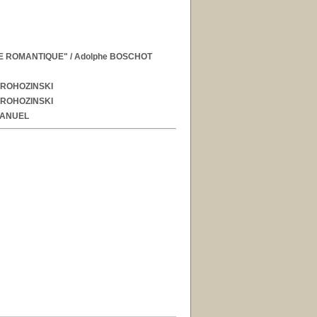
ME ROMANTIQUE"
/ Adolphe BOSCHOT
e ROHOZINSKI
e ROHOZINSKI
MANUEL