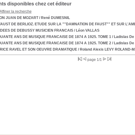
s disponibles chez cet éditeur
Affiner la recherche
DON JUAN DE MOZART
/ René DUMESNIL
FAUST DE BERLIOZ. ETUDE SUR LA ""DAMNATION DE FAUST"" ET SUR L'A
IDEES DE DEBUSSY MUSICIEN FRANCAIS
/ Léon VALLAS
UANTE ANS DE MUSIQUE FRANCAISE DE 1874 A 1925. TOME 1
/ Ladislas D
UANTE ANS DE MUSIQUE FRANCAISE DE 1874 A 1925. TOME 2
/ Ladislas D
RICE RAVEL ET SON OEUVRE DRAMATIQUE
/ Roland Alexis LEVY ROLAND-
page 1/1