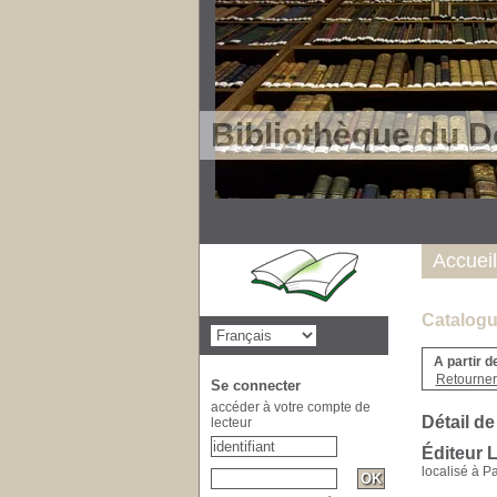
Bibliothèque du D
Accueil
Catalogu
A partir d
Retourner 
Se connecter
accéder à votre compte de
Détail de
lecteur
Éditeur L
localisé à Pa