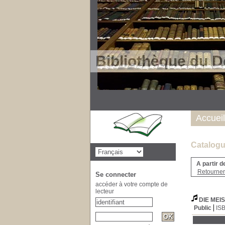
Bibliothèque du D
Accueil
Catalogu
A partir d
Retourner 
Se connecter
accéder à votre compte de
lecteur
DIE MEI
Public
IS