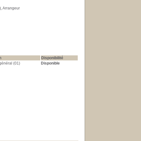
)
, Arrangeur
n
Disponibilité
énéral (01)
Disponible