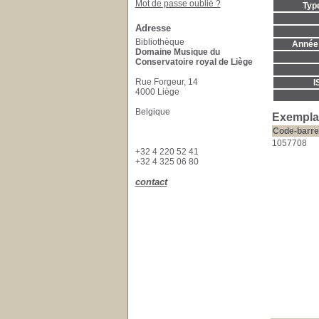
Mot de passe oublié ?
Typ
Adresse
Bibliothèque
Année 
Domaine Musique du
Conservatoire royal de Liège
Rue Forgeur, 14
I
4000 Liège
Belgique
Exempla
Code-barre
1057708
+32 4 220 52 41
+32 4 325 06 80
contact