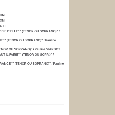
ONI
ONI
POTT
MEDISE D'ELLE"" (TENOR OU SOPRANO)"
/
 AME"" (TENOR OU SOPRANO)"
/ Pauline
(TENOR OU SOPRANO)"
/ Pauline VIARDOT
AUT-IL FAIRE"" (TENOR OU SOPR.)"
/
SPERANCE"" (TENOR OU SOPRANO)"
/ Pauline