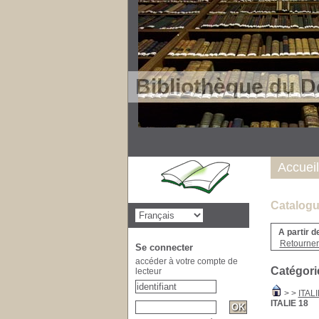
Bibliothèque du D
Accueil
Catalogu
A partir d
Retourner 
Se connecter
accéder à votre compte de
Catégori
lecteur
>
>
ITALI
ITALIE 18