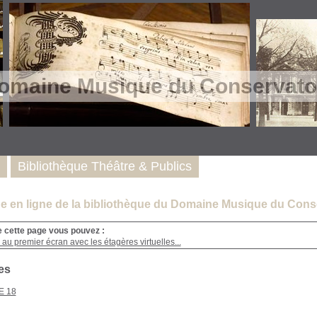
omaine Musique du Conservatoi
Bibliothèque Théâtre & Publics
e en ligne de la bibliothèque du Domaine Musique du Conse
e cette page vous pouvez :
au premier écran avec les étagères virtuelles...
es
E 18