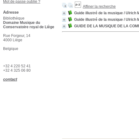
Mot de passe oublié ?
Affiner la recherche
Adresse
Guide illustré de la musique
/ Ulrich
Bibliothèque
Guide illustré de la musique
/ Ulrich
Domaine Musique du
GUIDE DE LA MUSIQUE DE LA COM
Conservatoire royal de Liège
Rue Forgeur, 14
4000 Liège
Belgique
+32 4 220 52 41
+32 4 325 06 80
contact