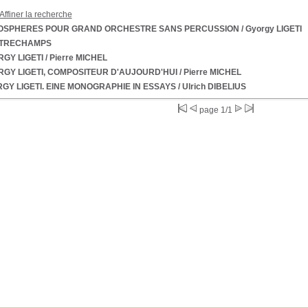
Affiner la recherche
OSPHERES POUR GRAND ORCHESTRE SANS PERCUSSION
/ Gyorgy LIGETI
TRECHAMPS
GY LIGETI
/ Pierre MICHEL
GY LIGETI, COMPOSITEUR D'AUJOURD'HUI
/ Pierre MICHEL
GY LIGETI. EINE MONOGRAPHIE IN ESSAYS
/ Ulrich DIBELIUS
page 1/1