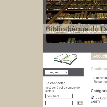
Bibliothèque du D
Accueil
Catalogu
A partir d
Retourner 
Se connecter
accéder à votre compte de
Catégori
lecteur
>
>
LIGE
LIGETI