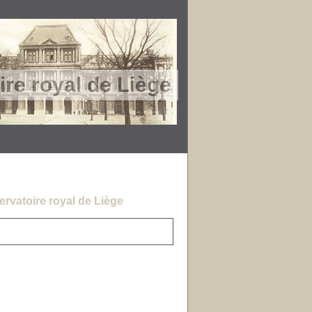
re royal de Liège
rvatoire royal de Liège