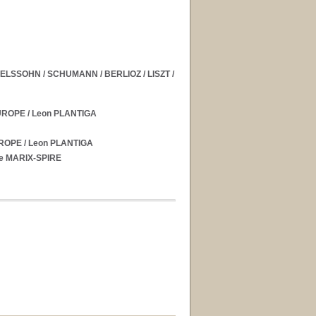
LSSOHN / SCHUMANN / BERLIOZ / LISZT /
EUROPE
/ Leon PLANTIGA
UROPE
/ Leon PLANTIGA
se MARIX-SPIRE