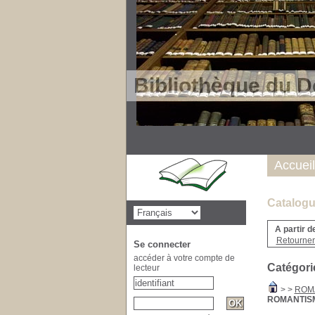
Bibliothèque du D
Accueil
Catalogu
A partir d
Retourner 
Se connecter
accéder à votre compte de
Catégori
lecteur
>
>
ROM
ROMANTIS