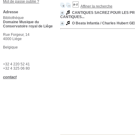
Mot de passe oublié ?
Affiner la recherche
Adresse
CANTIQUES SACREZ POUR LES PR
CANTIQUES...
Bibliothèque
Domaine Musique du
O Beata Infantia
/ Charles Hubert G
Conservatoire royal de Liège
Rue Forgeur, 14
4000 Liège
Belgique
+32 4 220 52 41
+32 4 325 06 80
contact