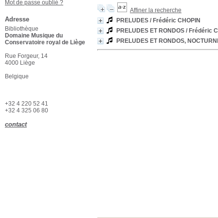
Mot de passe oublié ?
Affiner la recherche
Adresse
PRELUDES
/ Frédéric CHOPIN
Bibliothèque
PRELUDES ET RONDOS
/ Frédéric
Domaine Musique du
PRELUDES ET RONDOS, NOCTURNE
Conservatoire royal de Liège
Rue Forgeur, 14
4000 Liège
Belgique
+32 4 220 52 41
+32 4 325 06 80
contact