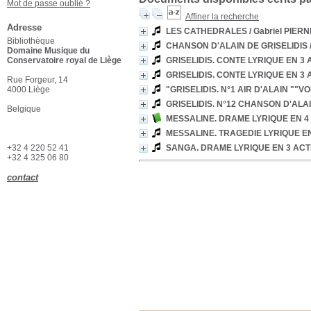
Mot de passe oublié ?
Affiner la recherche
Adresse
LES CATHEDRALES
/ Gabriel PIERN
Bibliothèque
CHANSON D'ALAIN DE GRISELIDIS
Domaine Musique du
Conservatoire royal de Liège
GRISELIDIS. CONTE LYRIQUE EN 
GRISELIDIS. CONTE LYRIQUE EN 
Rue Forgeur, 14
4000 Liège
"GRISELIDIS. N°1 AIR D'ALAIN ""VO
GRISELIDIS. N°12 CHANSON D'ALA
Belgique
MESSALINE. DRAME LYRIQUE EN 4
MESSALINE. TRAGEDIE LYRIQUE E
+32 4 220 52 41
SANGA. DRAME LYRIQUE EN 3 AC
+32 4 325 06 80
contact