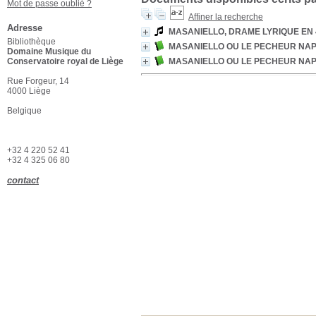
Mot de passe oublié ?
Affiner la recherche
Adresse
MASANIELLO, DRAME LYRIQUE EN 
Bibliothèque
MASANIELLO OU LE PECHEUR NAPO
Domaine Musique du
Conservatoire royal de Liège
MASANIELLO OU LE PECHEUR NAPO
Rue Forgeur, 14
4000 Liège
Belgique
+32 4 220 52 41
+32 4 325 06 80
contact