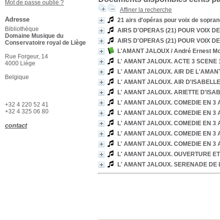
Mot de passe oublié ?
Affiner la recherche
Adresse
21 airs d'opéras pour voix de sopran
Bibliothèque
AIRS D'OPERAS (21) POUR VOIX 
Domaine Musique du
AIRS D'OPERAS (21) POUR VOIX 
Conservatoire royal de Liège
L'AMANT JALOUX
/ André Ernest 
Rue Forgeur, 14
L' AMANT JALOUX. ACTE 3 SCENE 
4000 Liège
L' AMANT JALOUX. AIR DE L'AMA
Belgique
L' AMANT JALOUX. AIR D'ISABELL
L' AMANT JALOUX. ARIETTE D'ISA
L' AMANT JALOUX. COMEDIE EN 3
+32 4 220 52 41
+32 4 325 06 80
L' AMANT JALOUX. COMEDIE EN 3
L' AMANT JALOUX. COMEDIE EN 3
contact
L' AMANT JALOUX. COMEDIE EN 3
L' AMANT JALOUX. COMEDIE EN 3
L' AMANT JALOUX. OUVERTURE ET
L' AMANT JALOUX. SERENADE DE