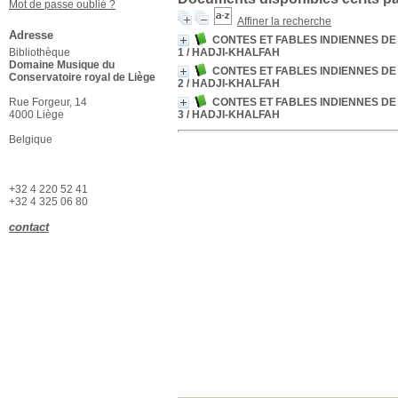
Mot de passe oublié ?
Affiner la recherche
Adresse
CONTES ET FABLES INDIENNES DE
Bibliothèque
1
/ HADJI-KHALFAH
Domaine Musique du
CONTES ET FABLES INDIENNES DE
Conservatoire royal de Liège
2
/ HADJI-KHALFAH
Rue Forgeur, 14
CONTES ET FABLES INDIENNES DE
4000 Liège
3
/ HADJI-KHALFAH
Belgique
+32 4 220 52 41
+32 4 325 06 80
contact