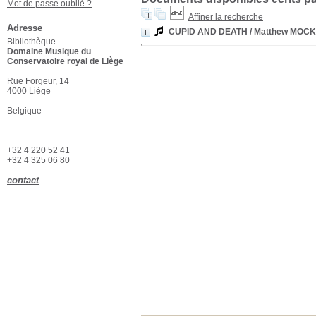
Mot de passe oublié ?
Affiner la recherche
Adresse
CUPID AND DEATH
/ Matthew MOC
Bibliothèque
Domaine Musique du
Conservatoire royal de Liège
Rue Forgeur, 14
4000 Liège
Belgique
+32 4 220 52 41
+32 4 325 06 80
contact