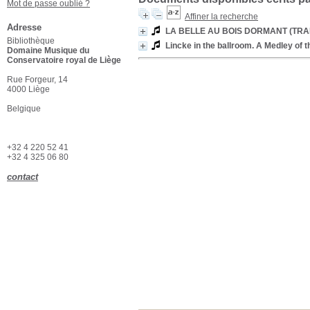
Mot de passe oublié ?
Affiner la recherche
Adresse
LA BELLE AU BOIS DORMANT (TRA
Bibliothèque
Lincke in the ballroom. A Medley of 
Domaine Musique du
Conservatoire royal de Liège
Rue Forgeur, 14
4000 Liège
Belgique
+32 4 220 52 41
+32 4 325 06 80
contact