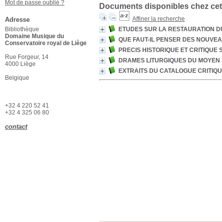
Mot de passe oublié ?
Documents disponibles chez cet
Affiner la recherche
Adresse
Bibliothèque
ETUDES SUR LA RESTAURATION D
Domaine Musique du
QUE FAUT-IL PENSER DES NOUVEA
Conservatoire royal de Liège
PRECIS HISTORIQUE ET CRITIQUE
Rue Forgeur, 14
DRAMES LITURGIQUES DU MOYEN A
4000 Liège
EXTRAITS DU CATALOGUE CRITIQU
Belgique
+32 4 220 52 41
+32 4 325 06 80
contact