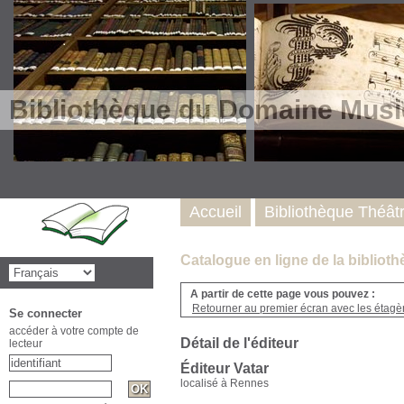
Bibliothèque du Domaine Musi
Accueil
Bibliothèque Théât
Catalogue en ligne de la biblio
A partir de cette page vous pouvez :
Retourner au premier écran avec les étagère
Se connecter
accéder à votre compte de
Détail de l'éditeur
lecteur
Éditeur Vatar
localisé à Rennes