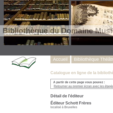
Bibliothèque du Domaine Musi
Accueil
Bibliothèque Théât
Catalogue en ligne de la biblio
A partir de cette page vous pouvez :
Retourner au premier écran avec les étagère
Détail de l'éditeur
Éditeur Schott Frères
localisé à Bruxelles