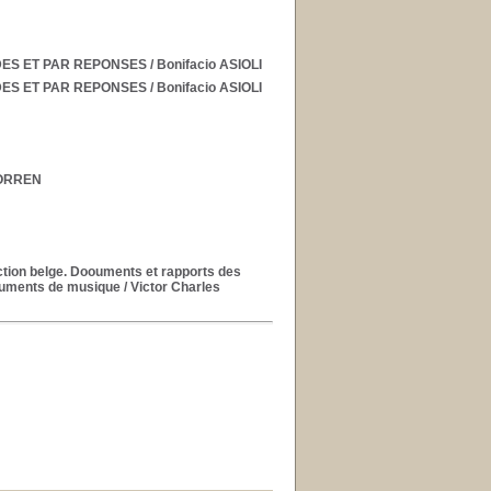
DES ET PAR REPONSES
/ Bonifacio ASIOLI
DES ET PAR REPONSES
/ Bonifacio ASIOLI
BORREN
ection belge. Doouments et rapports des
truments de musique
/ Victor Charles