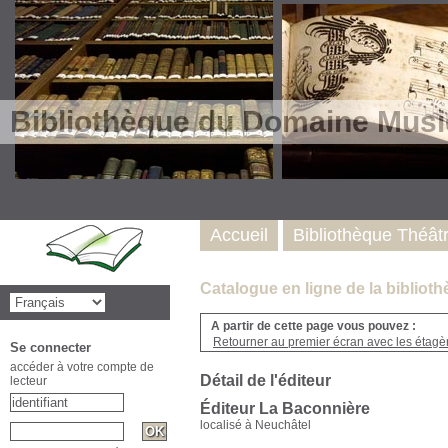
Bibliothèque du Domaine Musi
Accueil
Bibliothèque Théât
Catalogue en ligne de la biblio
A partir de cette page vous pouvez :
Retourner au premier écran avec les étagère
Se connecter
accéder à votre compte de
Détail de l'éditeur
lecteur
Éditeur La Baconnière
localisé à Neuchâtel