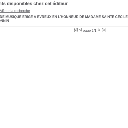
s disponibles chez cet éditeur
Affiner la recherche
DE MUSIQUE ERIGE A EVREUX EN L'HONNEUR DE MADAME SAINTE CECILE
ONNIN
page 1/1