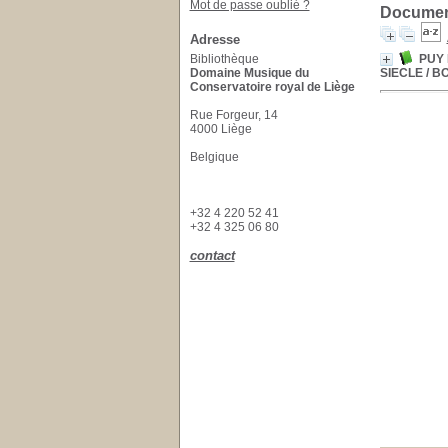
Mot de passe oublié ?
Document
Adresse
Bibliothèque
PUY 
Domaine Musique du
SIECLE
/ B
Conservatoire royal de Liège
Rue Forgeur, 14
4000 Liège
Belgique
+32 4 220 52 41
+32 4 325 06 80
contact