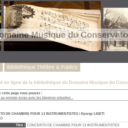
omaine Musique du Conservatoi
Bibliothèque Théâtre & Publics
e en ligne de la bibliothèque du Domaine Musique du Conse
e cette page vous pouvez :
au premier écran avec les étagères virtuelles...
TO DE CHAMBRE POUR 13 INSTRUMENTISTES
/ Gyorgy LIGETI
BD
Titre :
CONCERTO DE CHAMBRE POUR 13 INSTRUMENTISTES