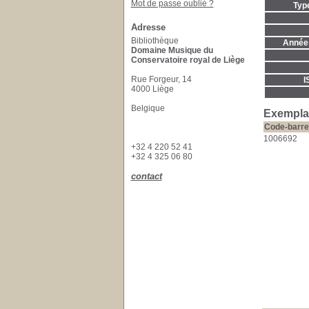
Mot de passe oublié ?
Typ
Adresse
Bibliothèque
Année 
Domaine Musique du
Conservatoire royal de Liège
Rue Forgeur, 14
I
4000 Liège
Belgique
Exempla
Code-barre
1006692
+32 4 220 52 41
+32 4 325 06 80
contact