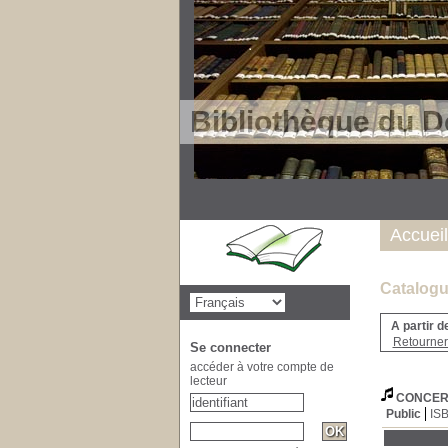
Bibliothèque du D
Accueil
Catalogu
A partir d
Retourner 
Se connecter
accéder à votre compte de
lecteur
CONCER
Public
IS