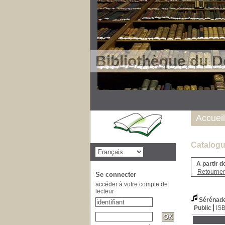
Bibliothèque du D
Accueil
Catalogu
A partir d
Retourner 
Se connecter
accéder à votre compte de
lecteur
Sérénad
Public
IS