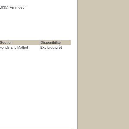
1935)
, Arrangeur
Section
Disponibilité
Fonds Eric Mathot
Exclu du prêt