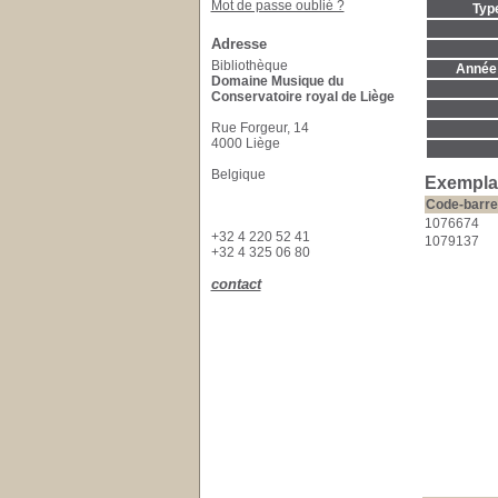
Mot de passe oublié ?
Typ
Adresse
Bibliothèque
Année 
Domaine Musique du
Conservatoire royal de Liège
Rue Forgeur, 14
4000 Liège
Belgique
Exempla
Code-barre
1076674
+32 4 220 52 41
1079137
+32 4 325 06 80
contact