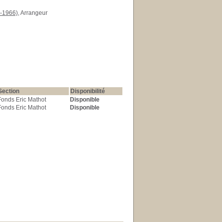
-1966)
, Arrangeur
Section
Disponibilité
Fonds Eric Mathot
Disponible
Fonds Eric Mathot
Disponible