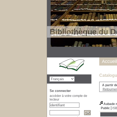
Bibliothèque du D
Accueil
Catalogu
A partir d
Retourner 
Se connecter
accéder à votre compte de
lecteur
Aubade 
Public
IS