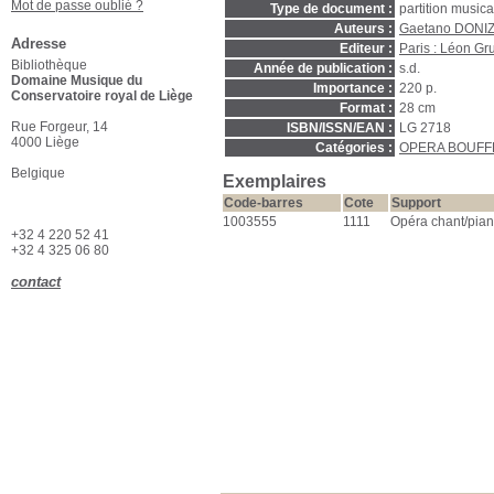
Mot de passe oublié ?
Type de document :
partition music
Auteurs :
Gaetano DONIZ
Adresse
Editeur :
Paris : Léon Gr
Bibliothèque
Année de publication :
s.d.
Domaine Musique du
Importance :
220 p.
Conservatoire royal de Liège
Format :
28 cm
Rue Forgeur, 14
ISBN/ISSN/EAN :
LG 2718
4000 Liège
Catégories :
OPERA BOUFF
Belgique
Exemplaires
Code-barres
Cote
Support
1003555
1111
Opéra chant/pia
+32 4 220 52 41
+32 4 325 06 80
contact