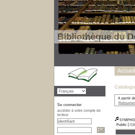
Bibliothèque du D
Accueil
Catalogu
A partir d
Retourner 
Se connecter
accéder à votre compte de
lecteur
SYMPHON
Public
IS