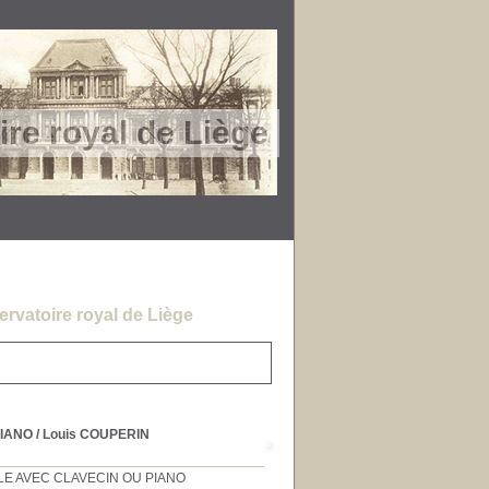
re royal de Liège
rvatoire royal de Liège
PIANO
/ Louis COUPERIN
LE AVEC CLAVECIN OU PIANO