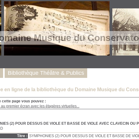
omaine Musique du Conservatoi
Bibliothèque Théâtre & Publics
e en ligne de la bibliothèque du Domaine Musique du Conse
e cette page vous pouvez :
au premier écran avec les étagères virtuelles...
IES (2) POUR DESSUS DE VIOLE ET BASSE DE VIOLE AVEC CLAVECIN OU 
BD
Titre :
SYMPHONIES (2) POUR DESSUS DE VIOLE ET BASSE DE VIO