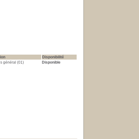
ion
Disponibilité
s général (01)
Disponible