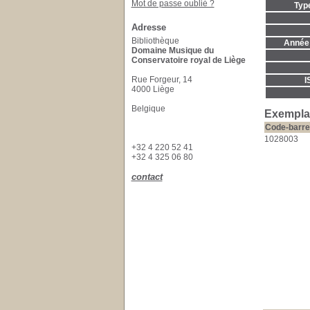
Mot de passe oublié ?
Typ
Adresse
Bibliothèque
Année 
Domaine Musique du
Conservatoire royal de Liège
Rue Forgeur, 14
I
4000 Liège
Belgique
Exempla
Code-barre
1028003
+32 4 220 52 41
+32 4 325 06 80
contact