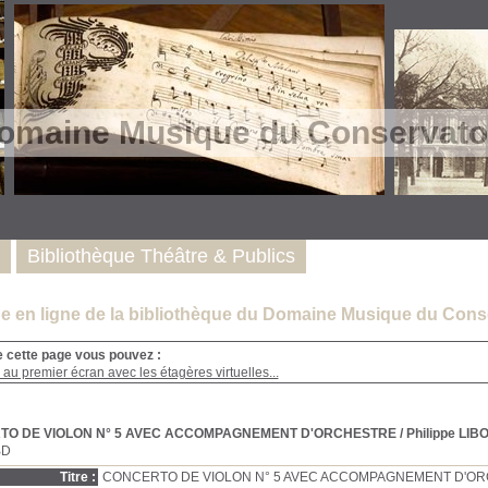
omaine Musique du Conservatoi
Bibliothèque Théâtre & Publics
e en ligne de la bibliothèque du Domaine Musique du Conse
e cette page vous pouvez :
au premier écran avec les étagères virtuelles...
TO DE VIOLON N° 5 AVEC ACCOMPAGNEMENT D'ORCHESTRE
/ Philippe LIB
BD
Titre :
CONCERTO DE VIOLON N° 5 AVEC ACCOMPAGNEMENT D'O