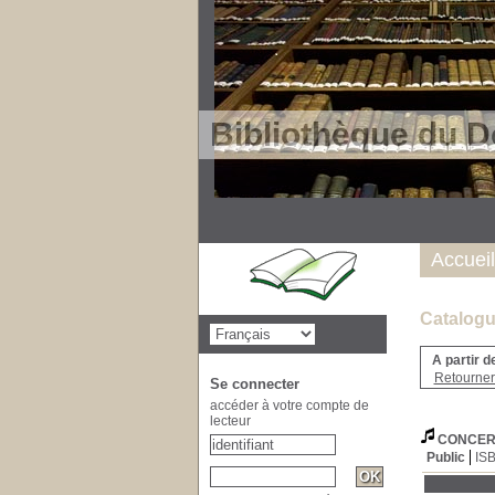
Bibliothèque du D
Accueil
Catalogu
A partir d
Retourner 
Se connecter
accéder à votre compte de
lecteur
CONCER
Public
IS