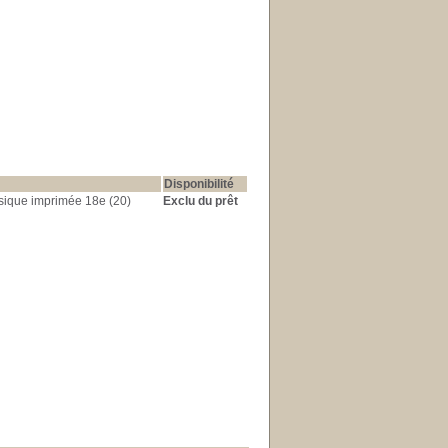
Disponibilité
sique imprimée 18e (20)
Exclu du prêt