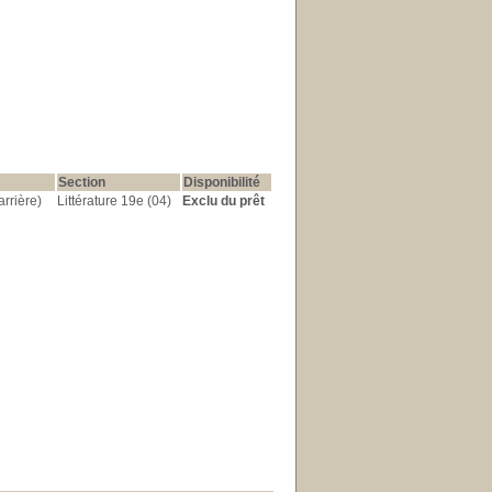
Section
Disponibilité
arrière)
Littérature 19e (04)
Exclu du prêt