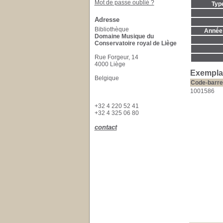
Mot de passe oublié ?
Typ
Adresse
Bibliothèque
Année 
Domaine Musique du
Conservatoire royal de Liège
Rue Forgeur, 14
4000 Liège
Exempla
Belgique
Code-barre
1001586
+32 4 220 52 41
+32 4 325 06 80
contact