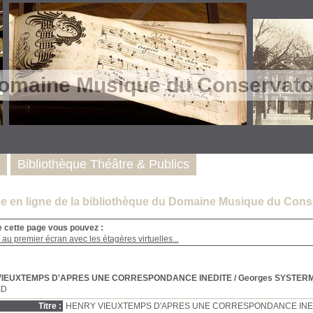
omaine Musique du Conservatoi
Bibliothèque Théâtre & Publics
e en ligne de la bibliothèque du Domaine Musique du Conse
e cette page vous pouvez :
au premier écran avec les étagères virtuelles...
VIEUXTEMPS D'APRES UNE CORRESPONDANCE INEDITE
/ Georges SYSTER
BD
Titre :
HENRY VIEUXTEMPS D'APRES UNE CORRESPONDANCE INE