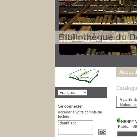
Bibliothèque du D
Accueil
Catalogu
A partir d
Retourner 
Se connecter
accéder à votre compte de
lecteur
HENRY 
Public
IS