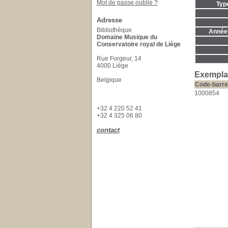
Mot de passe oublié ?
Typ
Adresse
Bibliothèque
Année 
Domaine Musique du
Conservatoire royal de Liège
Rue Forgeur, 14
4000 Liège
Exempla
Belgique
Code-barre
1000854
+32 4 220 52 41
+32 4 325 06 80
contact