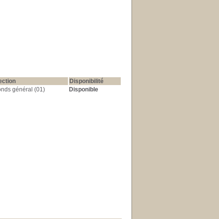
ection
Disponibilité
nds général (01)
Disponible