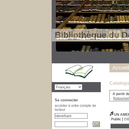
Bibliothèque du D
Accueil
Catalogu
A partir d
Retourner 
Se connecter
accéder à votre compte de
lecteur
UN AMER
Public
IS