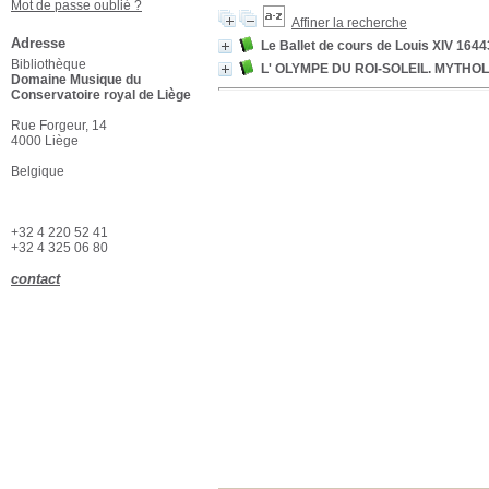
Mot de passe oublié ?
Affiner la recherche
Adresse
Le Ballet de cours de Louis XIV 164
Bibliothèque
L' OLYMPE DU ROI-SOLEIL. MYTHO
Domaine Musique du
Conservatoire royal de Liège
Rue Forgeur, 14
4000 Liège
Belgique
+32 4 220 52 41
+32 4 325 06 80
contact