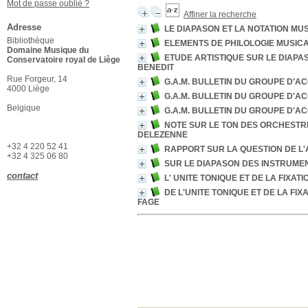
Mot de passe oublié ?
Affiner la recherche
Adresse
LE DIAPASON ET LA NOTATION MUS
Bibliothèque
ELEMENTS DE PHILOLOGIE MUSICA
Domaine Musique du
ETUDE ARTISTIQUE SUR LE DIAP
Conservatoire royal de Liège
BENEDIT
Rue Forgeur, 14
G.A.M. BULLETIN DU GROUPE D'A
4000 Liège
G.A.M. BULLETIN DU GROUPE D'A
Belgique
G.A.M. BULLETIN DU GROUPE D'A
NOTE SUR LE TON DES ORCHESTR
DELEZENNE
+32 4 220 52 41
RAPPORT SUR LA QUESTION DE L'
+32 4 325 06 80
SUR LE DIAPASON DES INSTRUME
contact
L' UNITE TONIQUE ET DE LA FIXAT
DE L'UNITE TONIQUE ET DE LA FI
FAGE