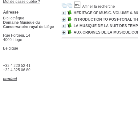
Mot de passe oublié ?
Affiner la recherche
Adresse
HERITAGE OF MUSIC. VOLUME 4. M
Bibliothèque
INTRODUCTION TO POST-TONAL T
Domaine Musique du
LA MUSIQUE DE LA NUIT DES TEM
Conservatoire royal de Liège
AUX ORIGINES DE LA MUSIQUE C
Rue Forgeur, 14
4000 Liège
Belgique
+32 4 220 52 41
+32 4 325 06 80
contact