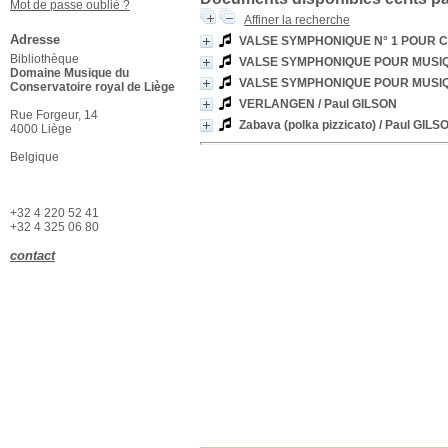
Mot de passe oublié ?
Affiner la recherche
Adresse
VALSE SYMPHONIQUE N° 1 POUR 
Bibliothèque
VALSE SYMPHONIQUE POUR MUSIQ
Domaine Musique du
VALSE SYMPHONIQUE POUR MUSIQ
Conservatoire royal de Liège
VERLANGEN
/ Paul GILSON
Rue Forgeur, 14
Zabava (polka pizzicato)
/ Paul GILS
4000 Liège
Belgique
+32 4 220 52 41
+32 4 325 06 80
contact