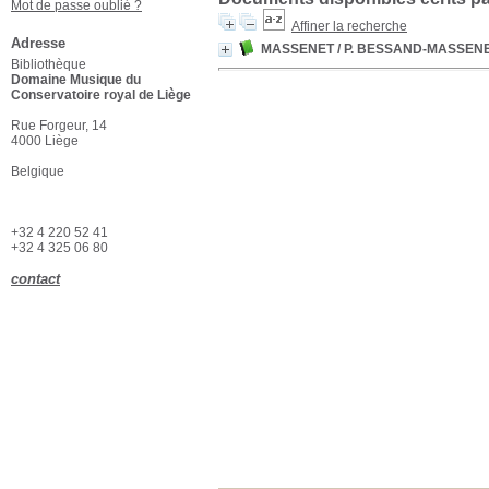
Mot de passe oublié ?
Affiner la recherche
Adresse
MASSENET
/ P. BESSAND-MASSEN
Bibliothèque
Domaine Musique du
Conservatoire royal de Liège
Rue Forgeur, 14
4000 Liège
Belgique
+32 4 220 52 41
+32 4 325 06 80
contact